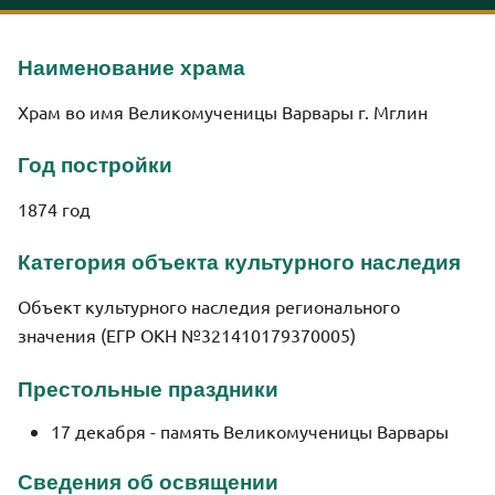
Наименование храма
Храм во имя Великомученицы Варвары г. Мглин
Год постройки
1874 год
Категория объекта культурного наследия
Объект культурного наследия регионального
значения (ЕГР ОКН №
321410179370005
)
Престольные праздники
17 декабря - память Великомученицы Варвары
Сведения об освящении