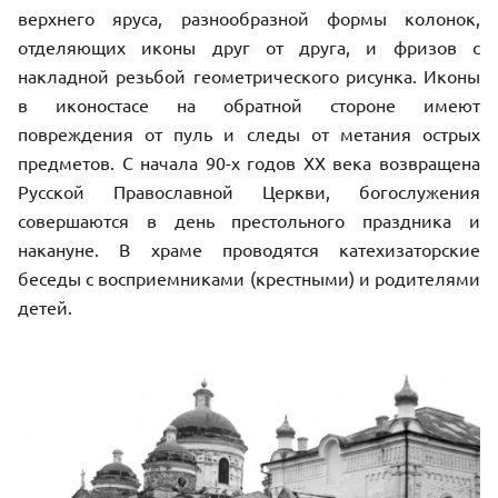
верхнего яруса, разнообразной формы колонок,
отделяющих иконы друг от друга, и фризов с
накладной резьбой геометрического рисунка. Иконы
в иконостасе на обратной стороне имеют
повреждения от пуль и следы от метания острых
предметов. С начала 90-х годов ХХ века возвращена
Русской Православной Церкви, богослужения
совершаются в день престольного праздника и
накануне. В храме проводятся катехизаторские
беседы с восприемниками (крестными) и родителями
детей.