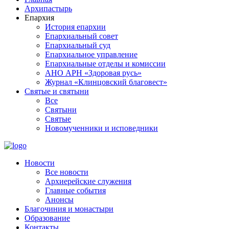
Архипастырь
Епархия
История епархии
Епархиальный совет
Епархиальный суд
Епархиальное управление
Епархиальные отделы и комиссии
АНО АРН «Здоровая русь»
Журнал «Клинцовский благовест»
Святые и святыни
Все
Святыни
Святые
Новомученники и исповедники
Новости
Все новости
Архиерейские служения
Главные события
Анонсы
Благочиния и монастыри
Образование
Контакты