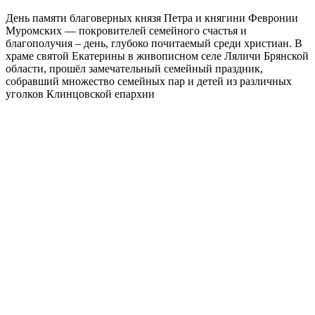
День памяти благоверных князя Петра и княгини Февронии
Муромских — покровителей семейного счастья и
благополучия – день, глубоко почитаемый среди христиан. В
храме святой Екатерины в живописном селе Ляличи Брянской
области, прошёл замечательный семейный праздник,
собравший множество семейных пар и детей из различных
уголков Клинцовской епархии