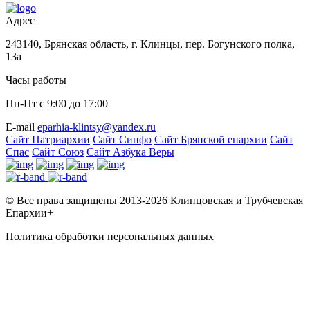
Адрес
243140, Брянская область, г. Клинцы, пер. Богунского полка,
13а
Часы работы
Пн-Пт с 9:00 до 17:00
Е-mail
eparhia-klintsy@yandex.ru
Сайт Патриархии
Сайт Синфо
Сайт Брянской епархии
Сайт
Спас
Сайт Союз
Сайт Азбука Веры
© Все права защищены 2013-2026 Клинцовская и Трубчевская
Епархии+
Политика обработки персональных данных