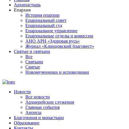
Архипастырь
Епархия
История епархии
Епархиальный совет
Епархиальный суд
Епархиальное управление
Епархиальные отделы и комиссии
АНО АРН «Здоровая русь»
Журнал «Клинцовский благовест»
Святые и святыни
Все
Святыни
Святые
Новомученники и исповедники
Новости
Все новости
Архиерейские служения
Главные события
Анонсы
Благочиния и монастыри
Образование
Контакты