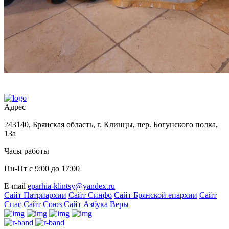
Адрес
243140, Брянская область, г. Клинцы, пер. Богунского полка,
13а
Часы работы
Пн-Пт с 9:00 до 17:00
Е-mail
eparhia-klintsy@yandex.ru
Сайт Патриархии
Сайт Синфо
Сайт Брянской епархии
Сайт
Спас
Сайт Союз
Сайт Азбука Веры