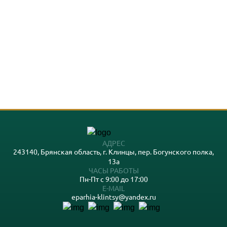
АДРЕС
243140, Брянская область, г. Клинцы, пер. Богунского полка,
13а
ЧАСЫ РАБОТЫ
Пн-Пт с 9:00 до 17:00
Е-MAIL
eparhia-klintsy@yandex.ru