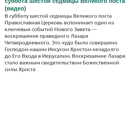
суббота шестой седмицы Великого поста
Август,
2026
(видео)
В субботу шестой седмицы Великого поста
ПН
ВТ
СР
ЧТ
ПТ
СБ
ВС
Православная Церковь вспоминает одно из
ключевых событий Нового Завета —
27
28
29
30
31
1
2
воскрешение праведного Лазаря
Четверодневного. Это чудо было совершено
3
4
5
6
7
8
9
Господом нашим Иисусом Христом незадолго
10
11
12
13
14
15
16
до Его Входа в Иерусалим. Воскрешение Лазаря
стало важным свидетельством Божественной
17
18
19
20
21
22
23
силы Христа
24
25
26
27
28
29
30
31
1
2
3
4
5
6