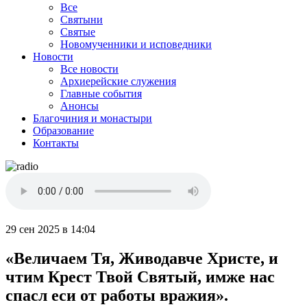
Все
Святыни
Святые
Новомученники и исповедники
Новости
Все новости
Архиерейские служения
Главные события
Анонсы
Благочиния и монастыри
Образование
Контакты
29 сен 2025 в 14:04
«Величаем Тя, Живодавче Христе, и
чтим Крест Твой Святый, имже нас
спасл еси от работы вражия».