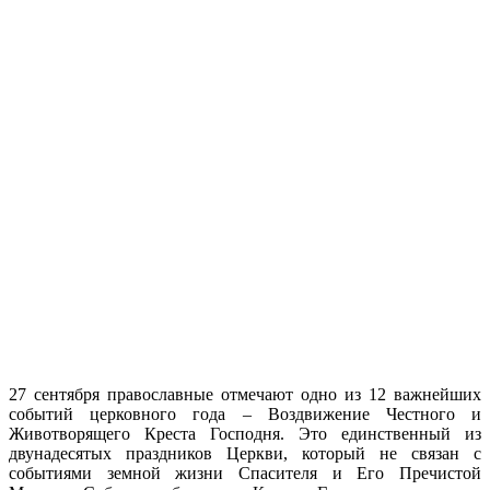
27 сентября православные отмечают одно из 12 важнейших
событий церковного года – Воздвижение Честного и
Животворящего Креста Господня. Это единственный из
двунадесятых праздников Церкви, который не связан с
событиями земной жизни Спасителя и Его Пречистой