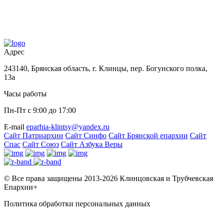
Адрес
243140, Брянская область, г. Клинцы, пер. Богунского полка,
13а
Часы работы
Пн-Пт с 9:00 до 17:00
Е-mail
eparhia-klintsy@yandex.ru
Сайт Патриархии
Сайт Синфо
Сайт Брянской епархии
Сайт
Спас
Сайт Союз
Сайт Азбука Веры
© Все права защищены 2013-2026 Клинцовская и Трубчевская
Епархии+
Политика обработки персональных данных