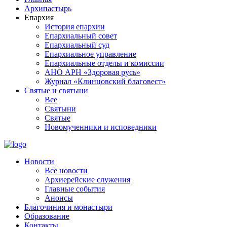
Архипастырь
Епархия
История епархии
Епархиальный совет
Епархиальный суд
Епархиальное управление
Епархиальные отделы и комиссии
АНО АРН «Здоровая русь»
Журнал «Клинцовский благовест»
Святые и святыни
Все
Святыни
Святые
Новомученники и исповедники
Новости
Все новости
Архиерейские служения
Главные события
Анонсы
Благочиния и монастыри
Образование
Контакты