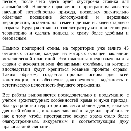
песком, после чего здесь будет обустроена стоянка для
автомобилей. Наличие парковочного пространства является
насущной потребностью прихода, поскольку значительно
облегчает посещение богослужений и церковных
мероприятий, особенно для семей с детьми и людей старшего
возраста. Будущая стоянка позволит разгрузить прилегающую
территорию и сделать подъезд к храму более удобным и
безопасным.
Помимо подпорной стены, на территории уже залито 45
бетонных столбов, каждый из которых оснащён закладной
металлической пластиной. Эти пластины предназначены для
сварки с декоративными фонарными столбами, на которые
впоследствии будут крепиться кованые пролёты ограды.
Таким образом, создаётся прочная основа для всей
конструкции, что обеспечит долговечность, надёжность и
эстетическую целостность будущего ограждения.
Все работы выполняются последовательно и продуманно, с
учётом архитектурных особенностей храма и нужд прихода.
Благоустройство территории является общим делом, важным
для всей общины, и каждая завершённая деталь приближает
нас к тому, чтобы пространство вокруг храма стало более
благоустроенным, аккуратным и соответствующим духу
православной святыни.