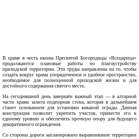
В храме в честь иконы Пресвятой Богородицы «Всецарица»
продолжаются плановые работы по благоустройству
приходской территории. Эти труды направлены на то, чтобы
создать вокруг храма упорядоченное и удобное пространство,
необходимое для полноценной приходской жизни и для
достойного содержания святого места.
На сегодняшний день завершён важный этап — в алтарной
части храма залита подпорная стена, которая в дальнейшем
станет основанием для установки кованой ограды. Данная
конструкция позволит укрепить участок, привести его к
единому уровню и обеспечить прочную опору для будущего
декоративного ограждения.
Со стороны дороги запланировано выравнивание территории