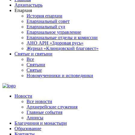
Архипастырь
Епархия
История епархии
Епархиальный совет
Епархиальный суд
Епархиальное управление
Епархиальные отделы и комиссии
АНО АРН «Здоровая русь»
Журнал «Клинцовский благовест»
Святые и святыни
Все
Святыни
Святые
Новомученники и исповедники
Новости
Все новости
Архиерейские служения
Главные события
Анонсы
Благочиния и монастыри
Образование
Контакты