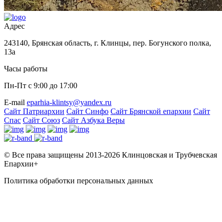
Адрес
243140, Брянская область, г. Клинцы, пер. Богунского полка,
13а
Часы работы
Пн-Пт с 9:00 до 17:00
Е-mail
eparhia-klintsy@yandex.ru
Сайт Патриархии
Сайт Синфо
Сайт Брянской епархии
Сайт
Спас
Сайт Союз
Сайт Азбука Веры
© Все права защищены 2013-2026 Клинцовская и Трубчевская
Епархии+
Политика обработки персональных данных