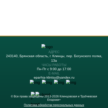
АДРЕС
243140, Брянская область, г. Клинцы, пер. Богунского полка,
13а
ЧАСЫ РАБОТЫ
Пн-Пт с 9:00 до 17:00
Е-MAIL
eparhia-klintsy@yandex.ru
© Все права защищены 2013-2026 Клинцовская и Трубчевская
Епархии+
Применить фильтры
Политика обработки персональных данных