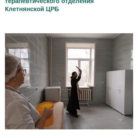
терапевтического отделения
Клетнянской ЦРБ