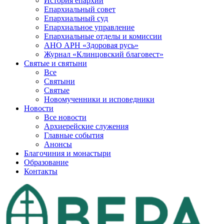
История епархии
Епархиальный совет
Епархиальный суд
Епархиальное управление
Епархиальные отделы и комиссии
АНО АРН «Здоровая русь»
Журнал «Клинцовский благовест»
Святые и святыни
Все
Святыни
Святые
Новомученники и исповедники
Новости
Все новости
Архиерейские служения
Главные события
Анонсы
Благочиния и монастыри
Образование
Контакты