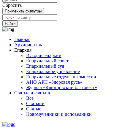
Сбросить
Применить фильтры
Найти
Главная
Архипастырь
Епархия
История епархии
Епархиальный совет
Епархиальный суд
Епархиальное управление
Епархиальные отделы и комиссии
АНО АРН «Здоровая русь»
Журнал «Клинцовский благовест»
Святые и святыни
Все
Святыни
Святые
Новомученники и исповедники