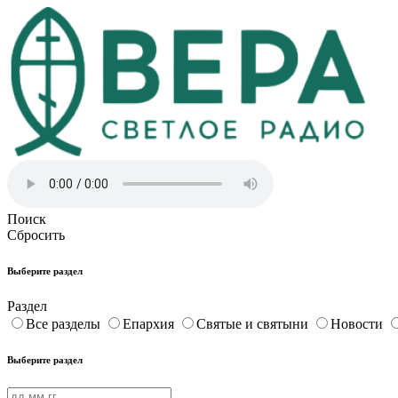
Поиск
Сбросить
Выберите раздел
Раздел
Все разделы
Епархия
Святые и святыни
Новости
Выберите раздел