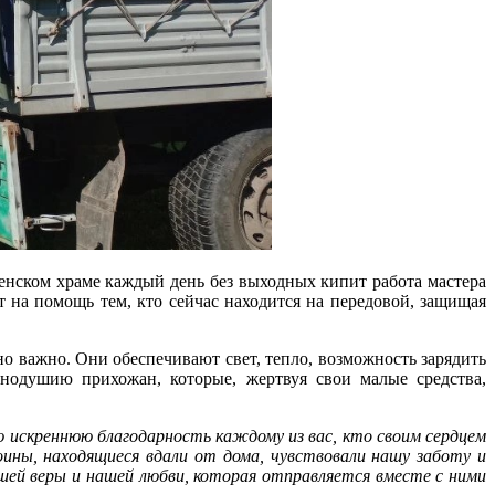
спенском храме каждый день без выходных кипит работа мастера
ет на помощь тем, кто сейчас находится на передовой, защищая
о важно. Они обеспечивают свет, тепло, возможность зарядить
нодушию прихожан, которые, жертвуя свои малые средства,
искреннюю благодарность каждому из вас, кто своим сердцем
ины, находящиеся вдали от дома, чувствовали нашу заботу и
ей веры и нашей любви, которая отправляется вместе с ними