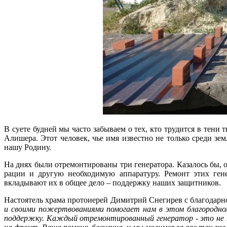
В суете будней мы часто забываем о тех, кто трудится в тени
Алишера. Этот человек, чье имя известно не только среди зем
нашу Родину.
На днях были отремонтированы три генератора. Казалось бы, 
рации и другую необходимую аппаратуру. Ремонт этих гене
вкладывают их в общее дело – поддержку наших защитников.
Настоятель храма протоиерей Димитрий Снегирев с благодарнос
и своими пожертвованиями помогает нам в этом благородном
поддержку. Каждый отремонтированный генератор - это не п