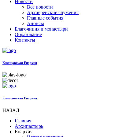
Новости
Все новости
Архиерейские служения
Главные события
Анонсы
Благочиния и монастыри
Образование
Контакты
Клинцовская Епархия
Клинцовская Епархия
НАЗАД
Главная
Архипастырь
Епархия