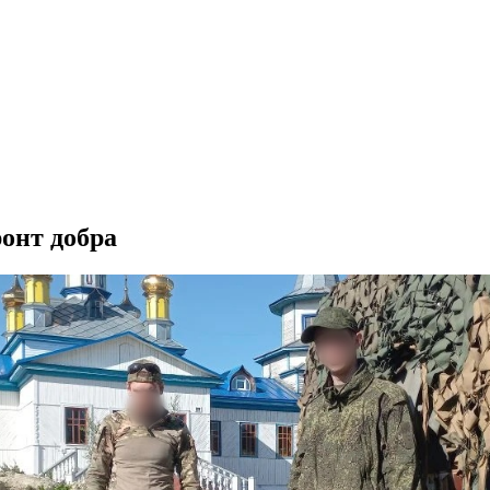
онт добра