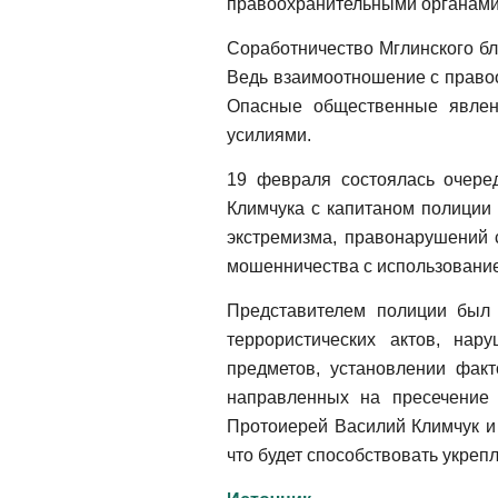
правоохранительными органами
Соработничество Мглинского бл
Ведь взаимоотношение с право
Опасные общественные явлен
усилиями.
19 февраля состоялась очеред
Климчука с капитаном полиции
экстремизма, правонарушений 
мошенничества с использовани
Представителем полиции был
террористических актов, нар
предметов, установлении фак
направленных на пресечение
Протоиерей Василий Климчук и
что будет способствовать укре