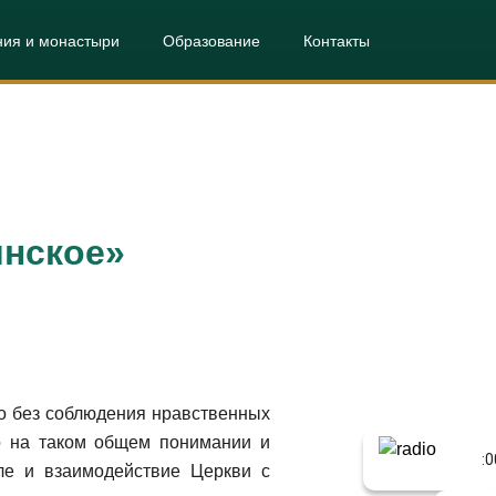
ния и монастыри
Образование
Контакты
инское»
мо без соблюдения нравственных
о на таком общем понимании и
сле и взаимодействие Церкви с