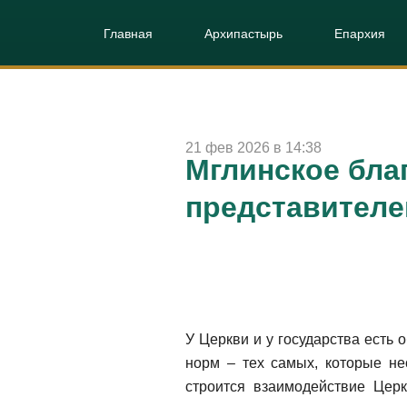
Главная
Архипастырь
Епархия
21 фев 2026 в 14:38
Мглинское благ
представителе
У Церкви и у государства есть
норм – тех самых, которые н
строится взаимодействие Церк