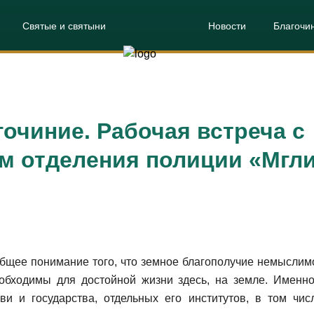
Святые и святыни
Новости
Благочи
очиние. Рабочая встреча с
м отделения полиции «Мгл
 общее понимание того, что земное благополучие немысли
еобходимы для достойной жизни здесь, на земле. Именн
ви и государства, отдельных его институтов, в том чи