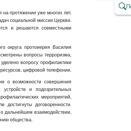
П
 на протяжении уже многих лет.
дач социальной миссии Церкви.
ются и решаются совместными
ого округа протоиерея Василия
ссмотрены вопросы терроризма,
 уделено вопросу профилактики
ресурсов, цифровой телефонии.
ии о возможности совершения
х устройств и подозрительных
рофилактических мероприятий,
 достигнуты договоренности.
 о дальнейшем взаимодействии,
ению общества.