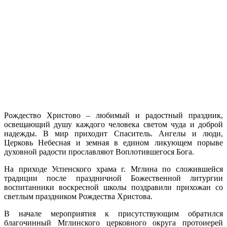
Рождество Христово – любимый и радостный праздник,
освещающий душу каждого человека светом чуда и доброй
надежды. В мир приходит Спаситель. Ангелы и люди,
Церковь Небесная и земная в едином ликующем порыве
духовной радости прославляют Воплотившегося Бога.
На приходе Успенского храма г. Мглина по сложившейся
традиции после праздничной Божественной литургии
воспитанники воскресной школы поздравили прихожан со
светлым праздником Рождества Христова.
В начале мероприятия к присутствующим обратился
благочинный Мглинского церковного округа протоиерей