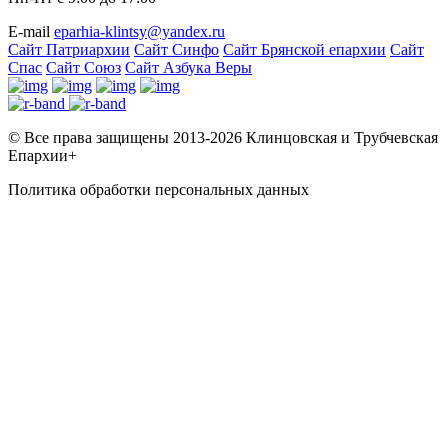
Е-mail
eparhia-klintsy@yandex.ru
Сайт Патриархии
Сайт Синфо
Сайт Брянской епархии
Сайт
Спас
Сайт Союз
Сайт Азбука Веры
© Все права защищены 2013-2026 Клинцовская и Трубчевская
Епархии+
Политика обработки персональных данных