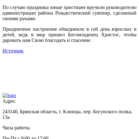
По случаю праздника юные христиане вручили руководителю
администрации района Рождественский сувенир, сделанный
своими руками.
Праздничное настроение объединило в сей день взрослых и
детей, ведь в мир пришел Богомладенец Христос, чтобы
даровать нам Свою благодать и спасение.
Источник
Адрес
243140, Брянская область, г. Клинцы, пер. Богунского полка,
13а
Часы работы
Пн-Пт с 9:00 до 17:00