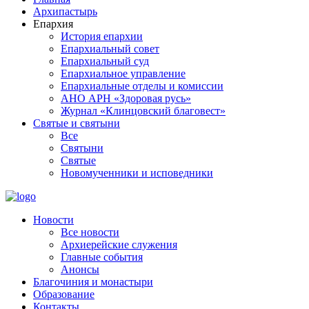
Архипастырь
Епархия
История епархии
Епархиальный совет
Епархиальный суд
Епархиальное управление
Епархиальные отделы и комиссии
АНО АРН «Здоровая русь»
Журнал «Клинцовский благовест»
Святые и святыни
Все
Святыни
Святые
Новомученники и исповедники
Новости
Все новости
Архиерейские служения
Главные события
Анонсы
Благочиния и монастыри
Образование
Контакты